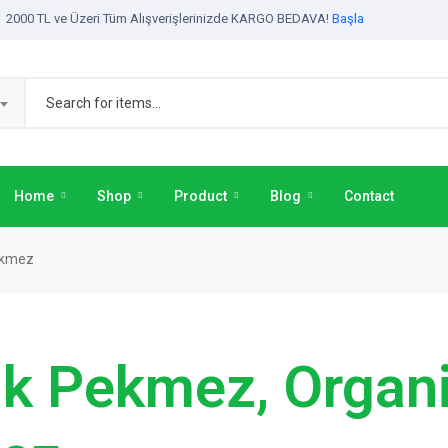
2000 TL ve Üzeri Tüm Alışverişlerinizde KARGO BEDAVA!
Başla
Home
Shop
Product
Blog
Contact
Pekmez
ik Pekmez, Organ