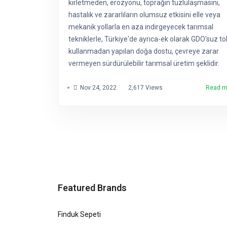
kirletmeden, erozyonu, toprağın tuzlulaşmasını,
hastalık ve zararlıların olumsuz etkisini elle veya
mekanik yollarla en aza indirgeyecek tarımsal
tekniklerle, Türkiye'de ayrıca-ek olarak GDO'suz 
kullanmadan yapılan doğa dostu, çevreye zarar
vermeyen sürdürülebilir tarımsal üretim şeklidir.
Nov 24, 2022
2,617 Views
Read 
Featured Brands
Finduk Sepeti