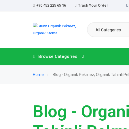
+90 452 225 65 16
Track Your Order
All Categories
Browse Categories
Home
Blog - Organik Pekmez, Organik Tahinli 
Blog - Organ