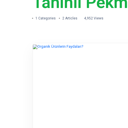
Tahinli Pek
1 Categories
2 Articles
4,952 Views