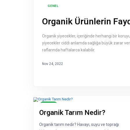
GENEL
Organik Ürünlerin Fayd
Organik yiyecekler, içeriğinde herhangi bir koruyuc
yiyecekler ciddi anlamda sağlığa büyük zarar v
raflarında haftalarca kalabilir.
Nov 24, 2022
Genel
Organik Tarım Nedir?
Organik tarım nedir? Havayı, suyu ve toprağı