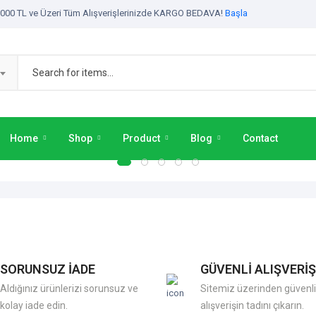
000 TL ve Üzeri Tüm Alışverişlerinizde KARGO BEDAVA!
Başla
Home
Shop
Product
Blog
Contact
SORUNSUZ İADE
GÜVENLİ ALIŞVERİŞ
Aldığınız ürünlerizi sorunsuz ve
Sitemiz üzerinden güvenli
kolay iade edin.
alışverişin tadını çıkarın.