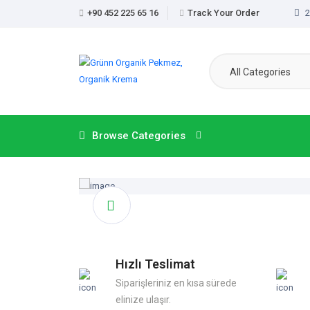
+90 452 225 65 16
Track Your Order
2
All Categories
Browse Categories
Hızlı Teslimat
Siparişleriniz en kısa sürede
elinize ulaşır.