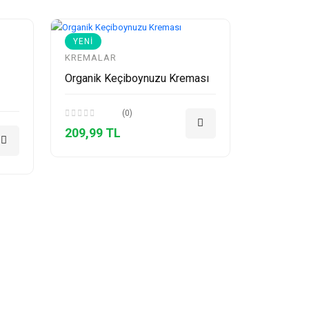
YENI
KREMALAR
Organik Keçiboynuzu Kreması
(0)
209,99 TL