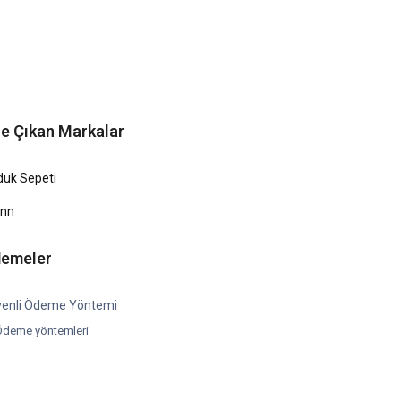
e Çıkan Markalar
duk Sepeti
ünn
emeler
enli Ödeme Yöntemi