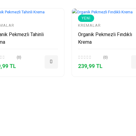
YENI
EMALAR
KREMALAR
anik Pekmezli Tahinli
Organik Pekmezli Fındıklı
ma
Krema
(0)
(0)
,99 TL
239,99 TL