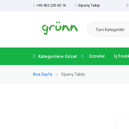
+90 452 225 65 16
Sipariş Takip
Tüm Kategoriler
Kategorilere Gözat
Ezmeler
İç Fındı
Ana Sayfa
Sipariş Takibi