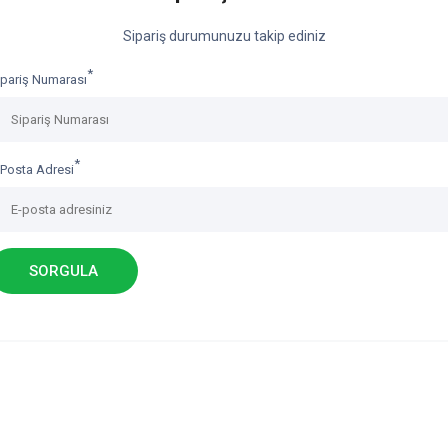
Sipariş durumunuzu takip ediniz
*
ipariş Numarası
*
-Posta Adresi
SORGULA