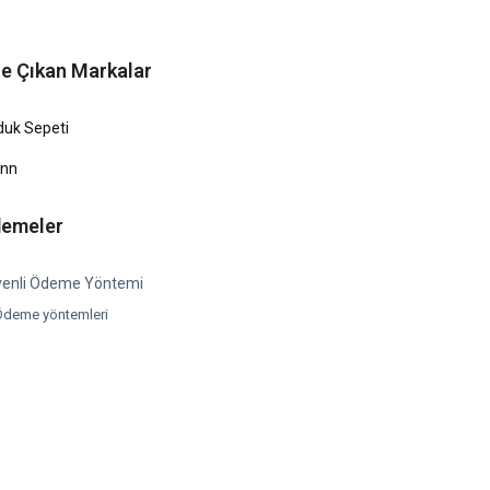
e Çıkan Markalar
duk Sepeti
ünn
emeler
enli Ödeme Yöntemi