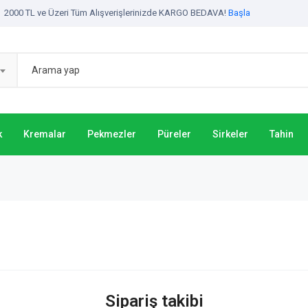
2000 TL ve Üzeri Tüm Alışverişlerinizde KARGO BEDAVA!
Başla
k
Kremalar
Pekmezler
Püreler
Sirkeler
Tahin
Sipariş takibi