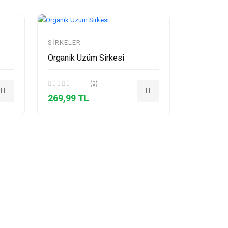
SIRKELER
Organik Üzüm Sirkesi
(0)
269,99 TL