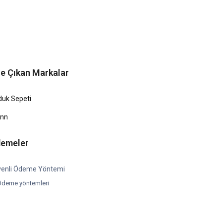
e Çıkan Markalar
duk Sepeti
ünn
emeler
enli Ödeme Yöntemi