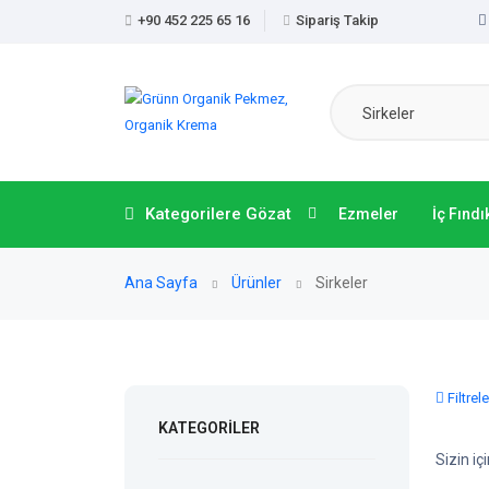
+90 452 225 65 16
Sipariş Takip
Sirkeler
Kategorilere Gözat
Ezmeler
İç Fındı
Ana Sayfa
Ürünler
Sirkeler
Filtrele
KATEGORILER
Sizin i