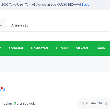
2000 TL ve Üzeri Tüm Alışverişlerinizde KARGO BEDAVA!
Başla
k
Kremalar
Pekmezler
Püreler
Sirkeler
Tahin
r
çin toplam
3
ürün bulduk!
Göster:
24