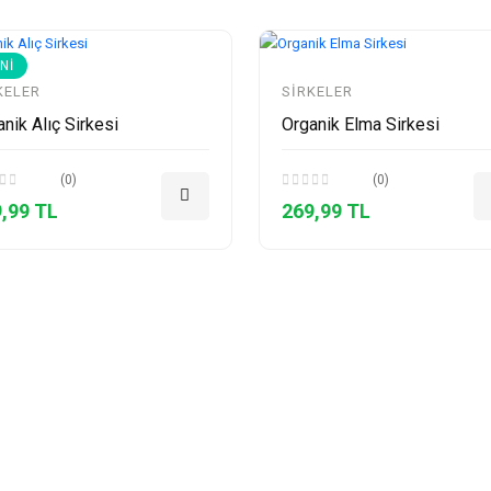
NI
KELER
SIRKELER
nik Alıç Sirkesi
Organik Elma Sirkesi
(0)
(0)
,99 TL
269,99 TL