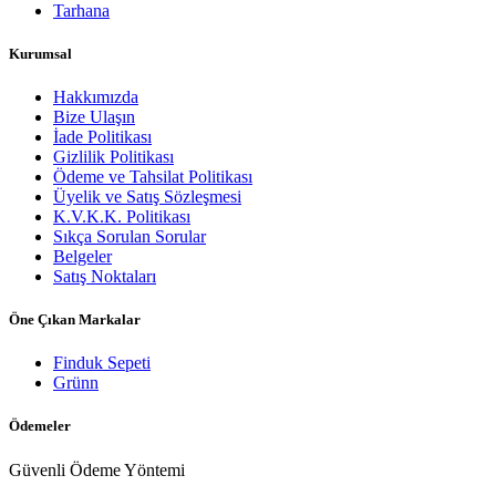
Tarhana
Kurumsal
Hakkımızda
Bize Ulaşın
İade Politikası
Gizlilik Politikası
Ödeme ve Tahsilat Politikası
Üyelik ve Satış Sözleşmesi
K.V.K.K. Politikası
Sıkça Sorulan Sorular
Belgeler
Satış Noktaları
Öne Çıkan Markalar
Finduk Sepeti
Grünn
Ödemeler
Güvenli Ödeme Yöntemi