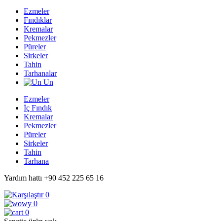
Ezmeler
Fındıklar
Kremalar
Pekmezler
Püreler
Sirkeler
Tahin
Tarhanalar
Un
Ezmeler
İç Fındık
Kremalar
Pekmezler
Püreler
Sirkeler
Tahin
Tarhana
Yardım hattı
+90 452 225 65 16
0
0
0