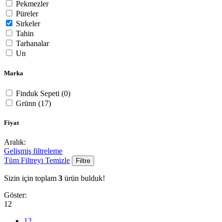
Pekmezler
Püreler
Sirkeler
Tahin
Tarhanalar
Un
Marka
Finduk Sepeti
(0)
Grünn
(17)
Fiyat
Aralık:
Gelişmiş filtreleme
Tüm Filtreyi Temizle
Filtre
Sizin için toplam
3
ürün bulduk!
Göster:
12
12