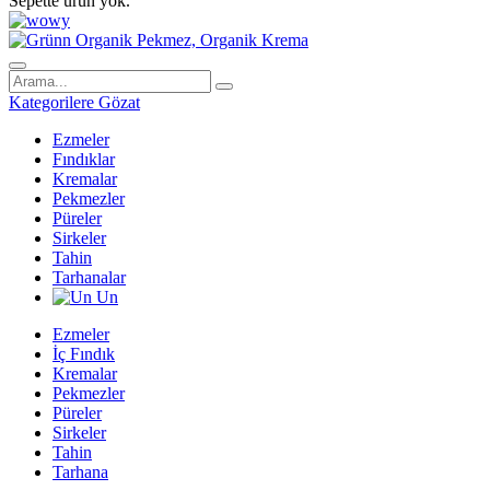
Sepette ürün yok.
Kategorilere Gözat
Ezmeler
Fındıklar
Kremalar
Pekmezler
Püreler
Sirkeler
Tahin
Tarhanalar
Un
Ezmeler
İç Fındık
Kremalar
Pekmezler
Püreler
Sirkeler
Tahin
Tarhana