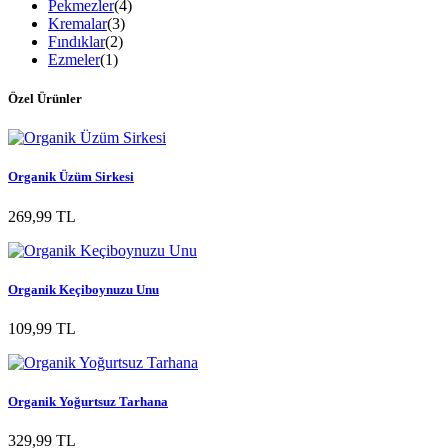
Pekmezler
(4)
Kremalar
(3)
Fındıklar
(2)
Ezmeler
(1)
Özel Ürünler
Organik Üzüm Sirkesi
269,99 TL
Organik Keçiboynuzu Unu
109,99 TL
Organik Yoğurtsuz Tarhana
329,99 TL